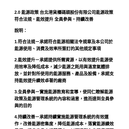
2.0 能源政策 台北港貨櫃碼頭股份有限公司能源政策
符合法規‧能效提升 全員參與‧持續改善
說明：
1.符合法規－承諾符合能源相關法令規章及本公司於
能源使用、消費及效率所簽訂的其他規定事項
2.能效提升－承諾提供所需資源，以有效提升能源使
用效率及降低成本，減少能源之耗用與溫室氣體排
放，並針對所使用的能源服務、產品及設備，承諾支
持能效提升績效卓著的廠商
3.全員參與－實施能源教育和宣導，使同仁瞭解能源
政策及能源管理系統的內容和涵意，進而達到全員參
與的目的
4.持續改善－承諾持續實施能源管理系統的有效運
作，改善能源密集度，降低能源成本，落實能源績效