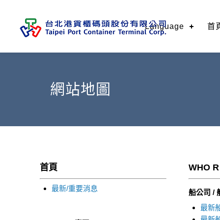
Language
首
網站地圖
首頁
WHO R
最新/重要消息
船公司 /
最新
最新