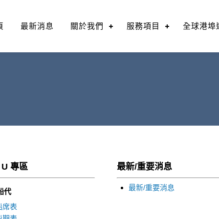
頁
最新消息
關於我們
服務項目
全球港埠
 U 專區
最新/重要消息
最新/重要消息
 船代
船席表
船期表