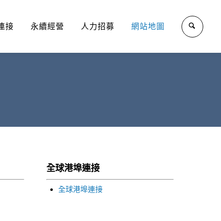
連接
永續經營
人力招募
網站地圖
全球港埠連接
全球港埠連接