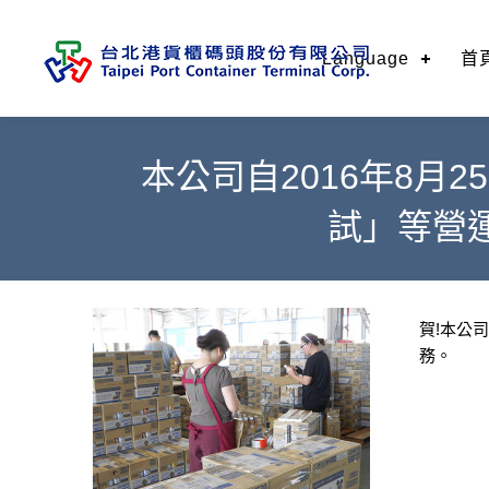
Language
首
本公司自2016年8
試」等營
賀!本公
務。