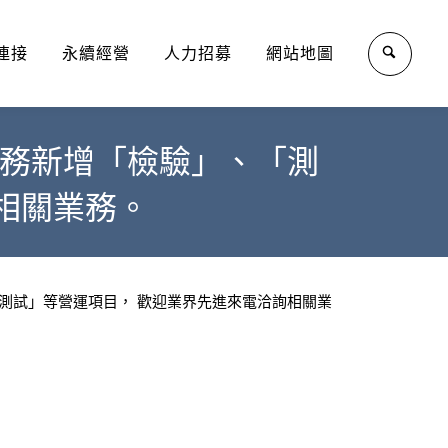
連接
永續經營
人力招募
網站地圖
業務新增「檢驗」、「測
相關業務。
「測試」等營運項目， 歡迎業界先進來電洽詢相關業