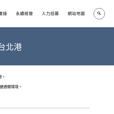
連接
永續經營
人力招募
網站地圖
台北港
港。
捷通關環境。