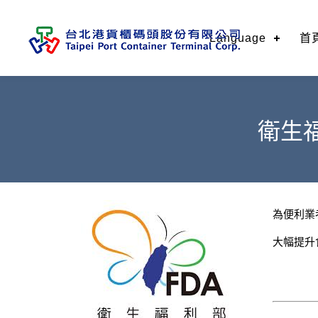
Language
首
衛生
為便利業
大幅提升