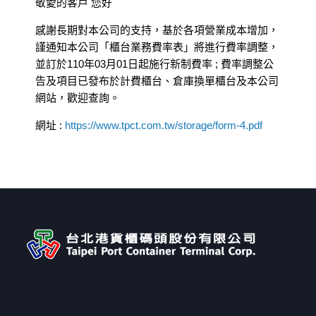
敬愛的客戶 您好
感謝長期對本公司的支持，基於各項營業成本增加，
謹通知本公司「櫃台業務費率表」將進行費率調整，
並訂於110年03月01日起施行新制費率 ; 費率調整公
告及項目已發布於計費櫃台、倉庫換單櫃台及本公司
網站，歡迎查詢。
網址 :
https://www.tpct.com.tw/storage/form-4.pdf
← Previous Post
All Posts
Next Post →