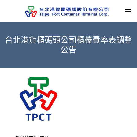
台北港貨櫃碼頭公司櫃檯費率表調整
公告