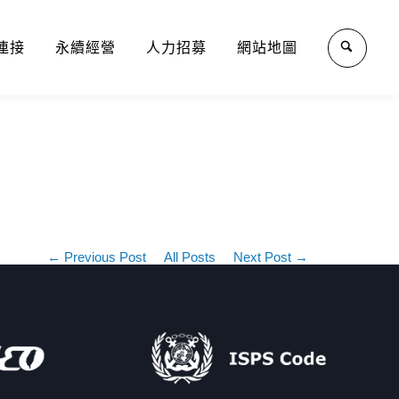
連接
永續經營
人力招募
網站地圖
← Previous Post
All Posts
Next Post →