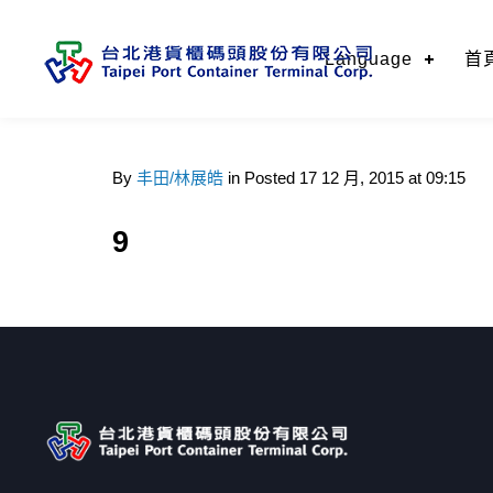
Language
首
By
丰田/林展皓
in
Posted
17 12 月, 2015 at 09:15
9