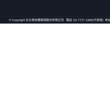
© Copyright 台北港貨櫃碼頭股份有限公司 電話: 02-7727-1888(代表