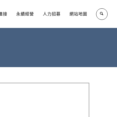
連接
永續經營
人力招募
網站地圖