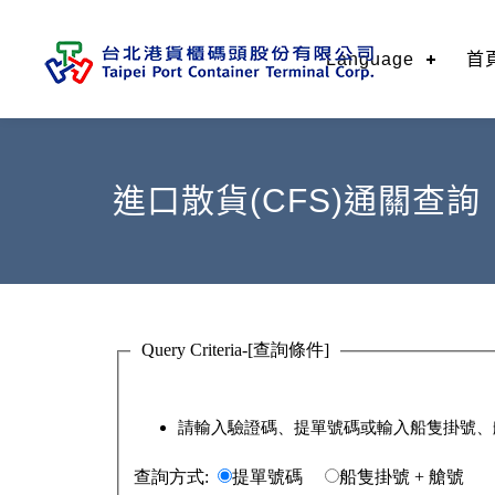
Language
首
進口散貨(CFS)通關查詢